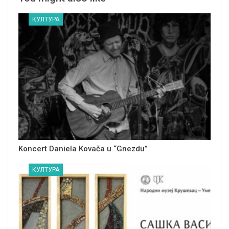
КУЛТУРА
Koncert Daniela Kovača u “Gnezdu”
КУЛТУРА