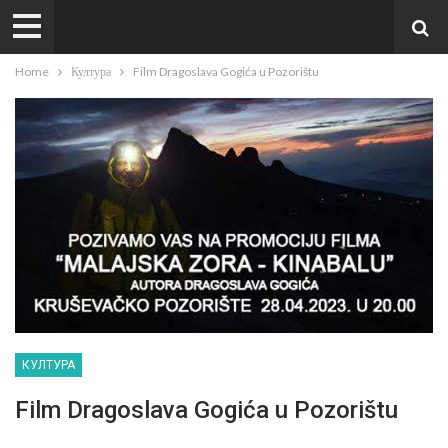
Home
Култура
Film Dragoslava Gogića u Pozorištu
КУЛТУРА
Film Dragoslava Gogića u Pozorištu