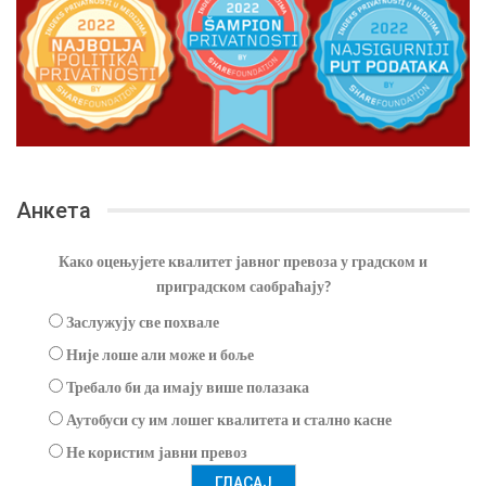
Анкета
Како оцењујете квалитет јавног превоза у градском и
приградском саобраћају?
Заслужују све похвале
Није лоше али може и боље
Требало би да имају више полазака
Аутобуси су им лошег квалитета и стално касне
Не користим јавни превоз