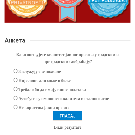
Анкета
Како оцењујете квалитет јавног превоза у градском и
приградском саобраћају?
Заслужују све похвале
Није лоше али може и боље
Требало би да имају више полазака
Аутобуси су им лошег квалитета и стално касне
Не користим јавни превоз
Види резултате