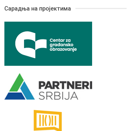
Сарадња на пројектима