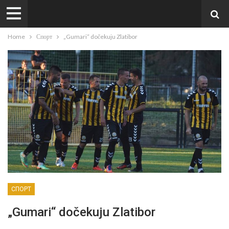
Home
Спорт
„Gumari“ dočekuju Zlatibor
СПОРТ
„Gumari“ dočekuju Zlatibor