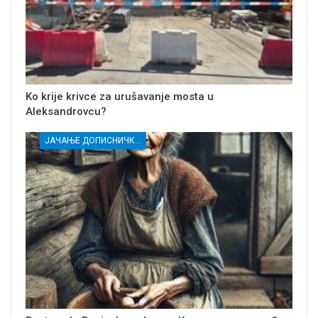
Ko krije krivce za urušavanje mosta u
Aleksandrovcu?
ЈАЧАЊЕ ДОПИСНИЧКЕ МРЕЖЕ НЕЗАВИСНИХ МЕДИЈА У РАСИНСКОМ ОКРУГУ