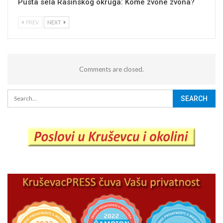
Pusta sela Rasinskog okruga: Kome zvone zvona?
PREV
NEXT
Comments are closed.