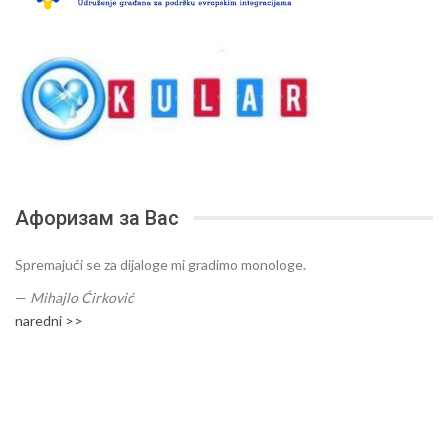
Афоризам за Вас
Spremajući se za dijaloge mi gradimo monologe.
—
Mihajlo Ćirković
naredni >>