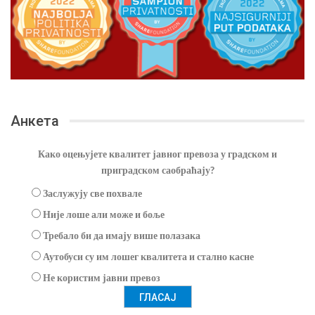
Анкета
Како оцењујете квалитет јавног превоза у градском и
приградском саобраћају?
Заслужују све похвале
Није лоше али може и боље
Требало би да имају више полазака
Аутобуси су им лошег квалитета и стално касне
Не користим јавни превоз