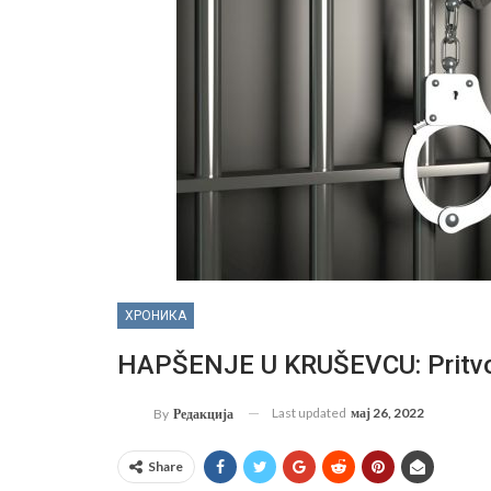
ХРОНИКА
HAPŠENJE U KRUŠEVCU: Pritvor
Last updated
мај 26, 2022
By
Редакција
Share