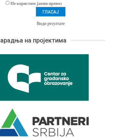
Не користим јавни превоз
Види резултате
арадња на пројектима