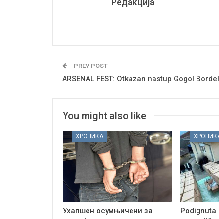
Редакција
PREV POST
ARSENAL FEST: Otkazan nastup Gogol Bordel
You might also like
ХРОНИКА
ХРОНИК
Ухапшен осумњичени за
Podignuta 