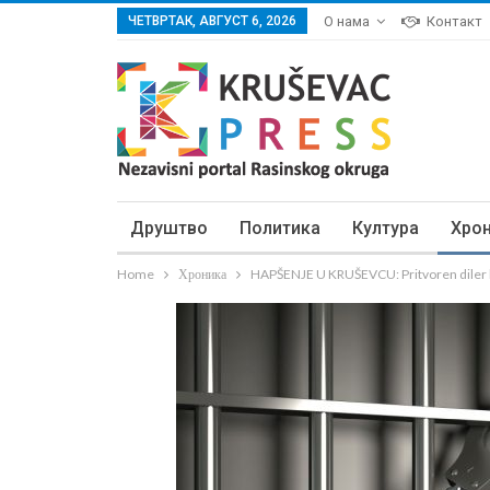
ЧЕТВРТАК, АВГУСТ 6, 2026
О нама
Контакт
Друштво
Политика
Култура
Хро
Home
Хроника
HAPŠENJE U KRUŠEVCU: Pritvoren diler 