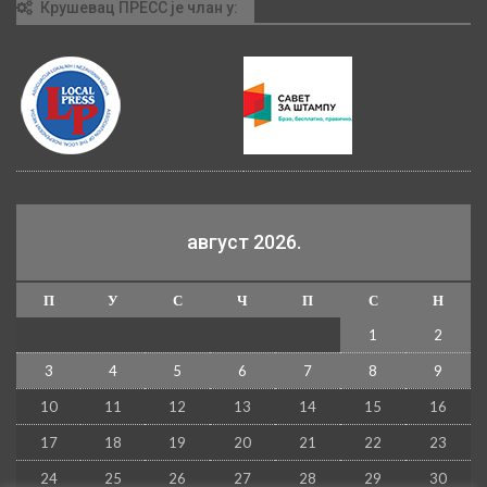
Крушевац ПРЕСС је члан у:
август 2026.
П
У
С
Ч
П
С
Н
1
2
3
4
5
6
7
8
9
10
11
12
13
14
15
16
17
18
19
20
21
22
23
24
25
26
27
28
29
30