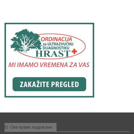
Сва права задржана