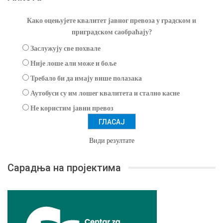
Како оцењујете квалитет јавног превоза у градском и
приградском саобраћају?
Заслужују све похвале
Није лоше али може и боље
Требало би да имају више полазака
Аутобуси су им лошег квалитета и стално касне
Не користим јавни превоз
Види резултате
Сарадња на пројектима