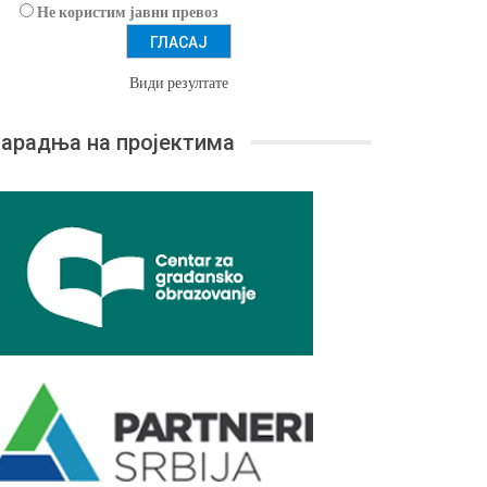
Не користим јавни превоз
Види резултате
арадња на пројектима