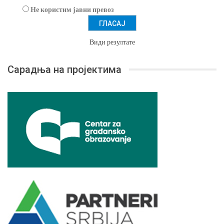
Не користим јавни превоз
Види резултате
Сарадња на пројектима