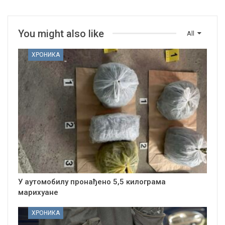
You might also like
All
ХРОНИКА
У аутомобилу пронађено 5,5 килограма
марихуане
ХРОНИКА