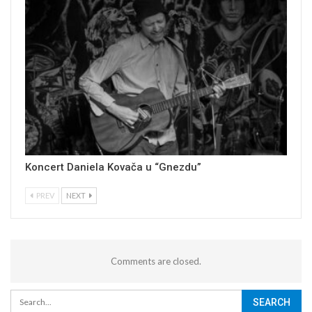
Koncert Daniela Kovača u “Gnezdu”
PREV
NEXT
Comments are closed.