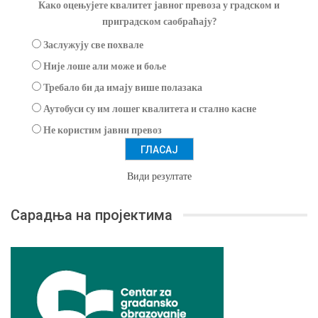
Како оцењујете квалитет јавног превоза у градском и
приградском саобраћају?
Заслужују све похвале
Није лоше али може и боље
Требало би да имају више полазака
Аутобуси су им лошег квалитета и стално касне
Не користим јавни превоз
Види резултате
Сарадња на пројектима