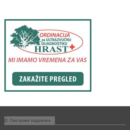
Сва права задржана