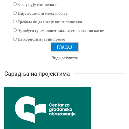
Заслужују све похвале
Није лоше али може и боље
Требало би да имају више полазака
Аутобуси су им лошег квалитета и стално касне
Не користим јавни превоз
Види резултате
Сарадња на пројектима