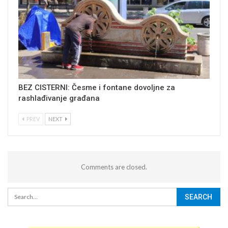
BEZ CISTERNI: Česme i fontane dovoljne za
rashlađivanje građana
PREV
NEXT
Comments are closed.