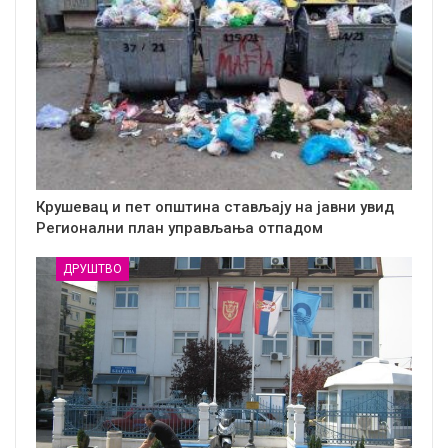
Крушевац и пет општина стављају на јавни увид
Регионални план управљања отпадом
ДРУШТВО