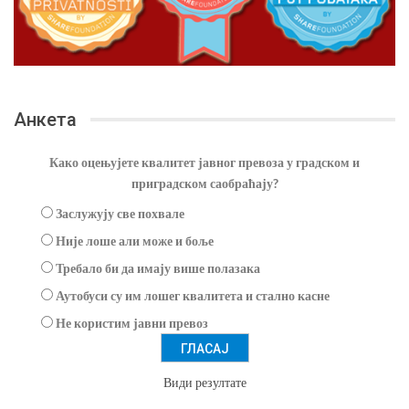
Анкета
Како оцењујете квалитет јавног превоза у градском и
приградском саобраћају?
Заслужују све похвале
Није лоше али може и боље
Требало би да имају више полазака
Аутобуси су им лошег квалитета и стално касне
Не користим јавни превоз
Види резултате