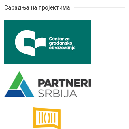
Сарадња на пројектима