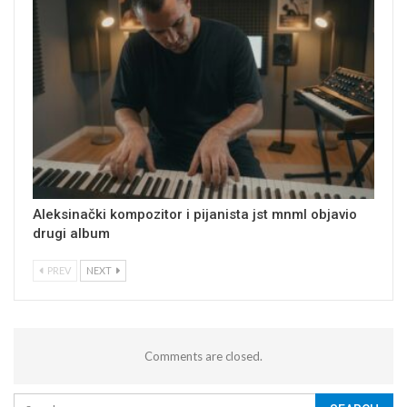
Aleksinački kompozitor i pijanista jst mnml objavio
drugi album
PREV
NEXT
Comments are closed.