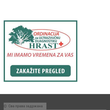
Сва права задржана