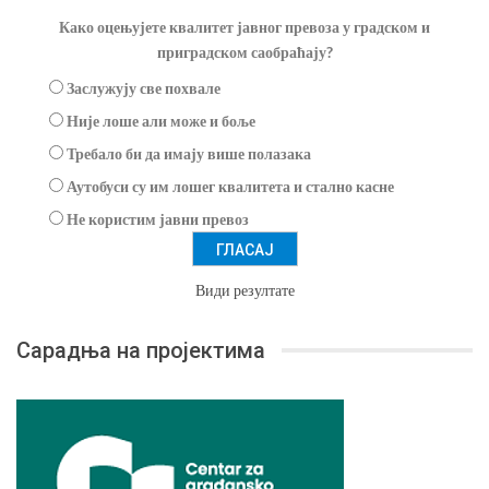
Како оцењујете квалитет јавног превоза у градском и
приградском саобраћају?
Заслужују све похвале
Није лоше али може и боље
Требало би да имају више полазака
Аутобуси су им лошег квалитета и стално касне
Не користим јавни превоз
Види резултате
Сарадња на пројектима