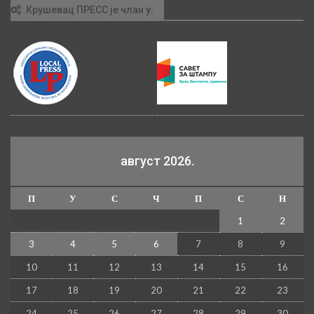
Крушевац ПРЕСС је члан у:
август 2026.
П
У
С
Ч
П
С
Н
1
2
3
4
5
6
7
8
9
10
11
12
13
14
15
16
17
18
19
20
21
22
23
24
25
26
27
28
29
30