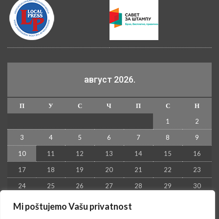
август 2026.
П
У
С
Ч
П
С
Н
1
2
3
4
5
6
7
8
9
10
11
12
13
14
15
16
17
18
19
20
21
22
23
24
25
26
27
28
29
30
31
Mi poštujemo Vašu privatnost
« јул