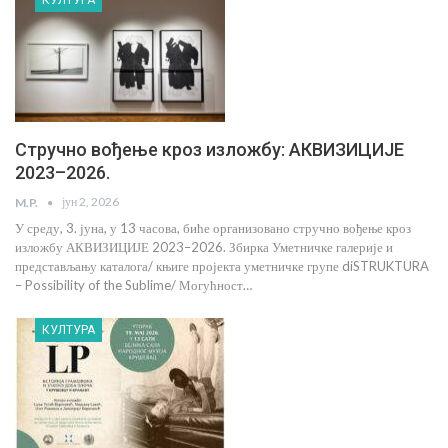
Стручно вођење кроз изложбу: АКВИЗИЦИЈЕ
2023–2026.
јун 2, 2026
M.P.
У среду, 3. јуна, у 13 часова, биће организовано стручно вођење кроз
изложбу АКВИЗИЦИЈЕ 2023–2026. Збирка Уметничке галерије и
представљању каталога/ књиге пројекта уметничке групе diSTRUKTURA
– Possibility of the Sublime/ Могућност…
КУЛТУРА