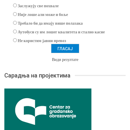
Заслужују све похвале
Није лоше али може и боље
Требало би да имају више полазака
Аутобуси су им лошег квалитета и стално касне
Не користим јавни превоз
Види резултате
Сарадња на пројектима