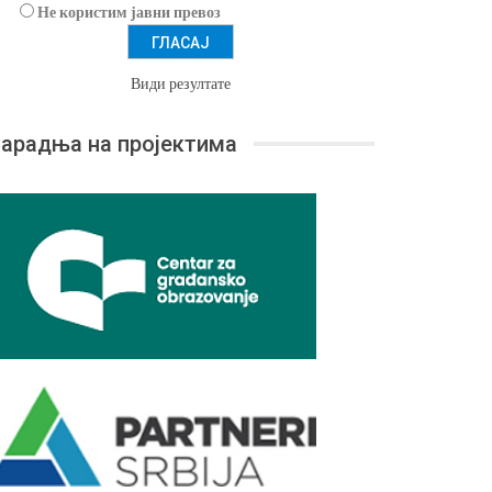
Не користим јавни превоз
Види резултате
арадња на пројектима