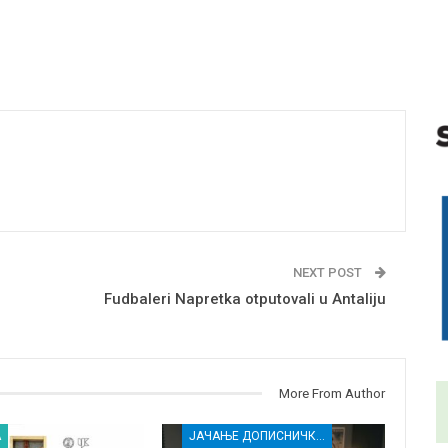
NEXT POST
h
Fudbaleri Napretka otputovali u Antaliju
More From Author
А
ЈАЧАЊЕ ДОПИСНИЧКЕ МРЕЖЕ НЕЗАВИСНИХ МЕДИЈА У РАСИНСКОМ ОКРУГУ