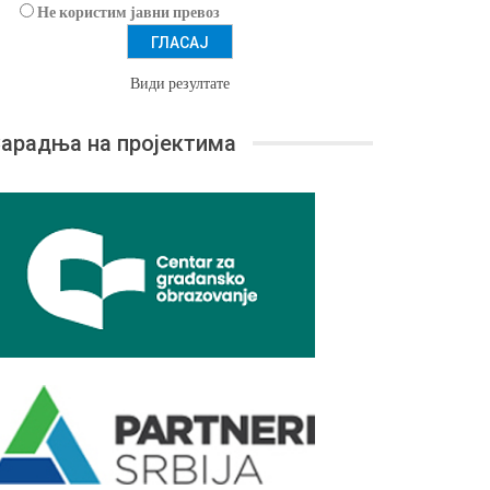
Не користим јавни превоз
Види резултате
арадња на пројектима