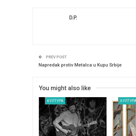
D.P.
PREV POST
Napredak protiv Metalca u Kupu Srbije
You might also like
КУЛТУРА
КУЛТУР