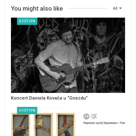
You might also like
All
КУЛТУРА
Koncert Daniela Kovača u “Gnezdu”
КУЛТУРА