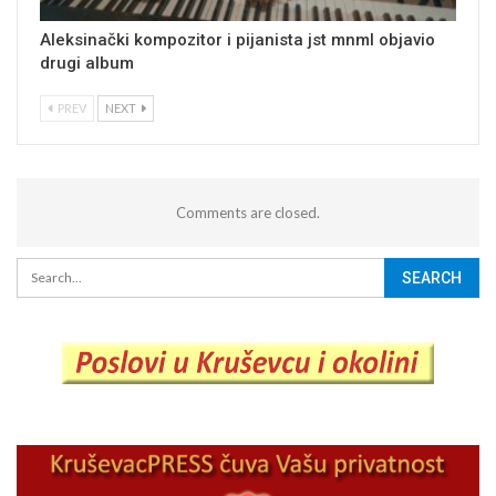
Aleksinački kompozitor i pijanista jst mnml objavio
drugi album
PREV
NEXT
Comments are closed.