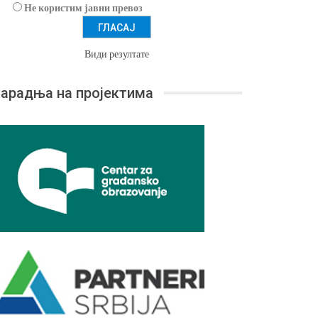
Не користим јавни превоз
Види резултате
арадња на пројектима