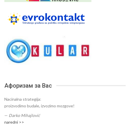
Афоризам за Вас
Nacinalna strategija:
proizvodimo budale, izvozimo mozgove!
—
Darko Mihajlović
naredni >>