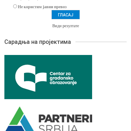
Не користим јавни превоз
Види резултате
Сарадња на пројектима