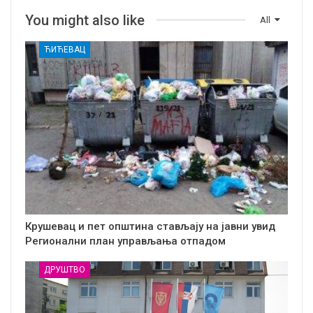
You might also like
All
ЋИЋЕВАЦ
Крушевац и пет општина стављају на јавни увид
Регионални план управљања отпадом
ДРУШТВО