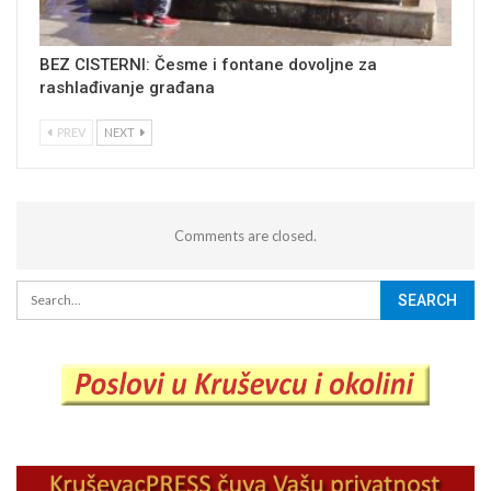
BEZ CISTERNI: Česme i fontane dovoljne za
rashlađivanje građana
PREV
NEXT
Comments are closed.