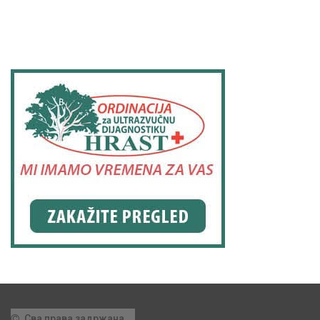
Сва права задржана