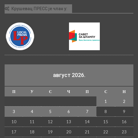
Крушевац ПРЕСС је члан у:
август 2026.
П
У
С
Ч
П
С
Н
1
2
3
4
5
6
7
8
9
10
11
12
13
14
15
16
17
18
19
20
21
22
23