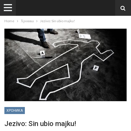
Home
Хроника
Jezivo: Sin ubio majku!
ХРОНИКА
Jezivo: Sin ubio majku!