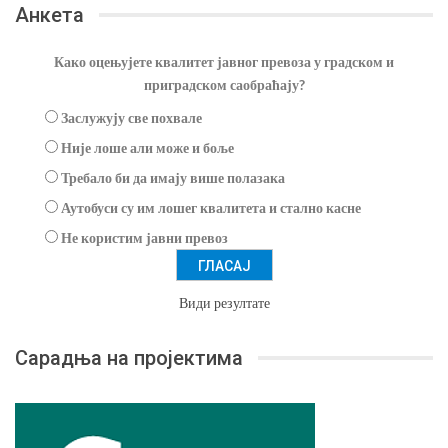
Анкета
Како оцењујете квалитет јавног превоза у градском и
приградском саобраћају?
Заслужују све похвале
Није лоше али може и боље
Требало би да имају више полазака
Аутобуси су им лошег квалитета и стално касне
Не користим јавни превоз
Види резултате
Сарадња на пројектима