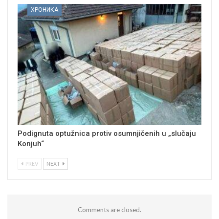
ХРОНИКА
Podignuta optužnica protiv osumnjičenih u „slučaju
Konjuh“
PREV
NEXT
Comments are closed.