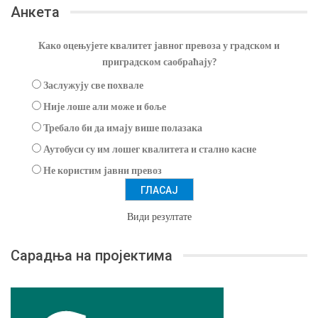
Анкета
Како оцењујете квалитет јавног превоза у градском и
приградском саобраћају?
Заслужују све похвале
Није лоше али може и боље
Требало би да имају више полазака
Аутобуси су им лошег квалитета и стално касне
Не користим јавни превоз
Види резултате
Сарадња на пројектима