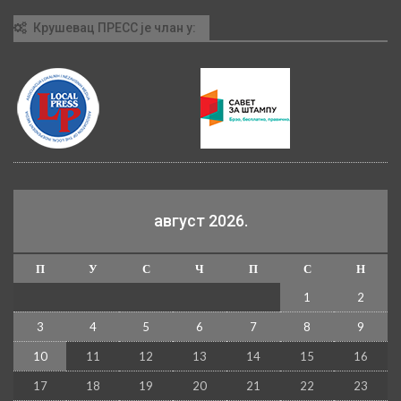
Крушевац ПРЕСС је члан у:
август 2026.
П
У
С
Ч
П
С
Н
1
2
3
4
5
6
7
8
9
10
11
12
13
14
15
16
17
18
19
20
21
22
23