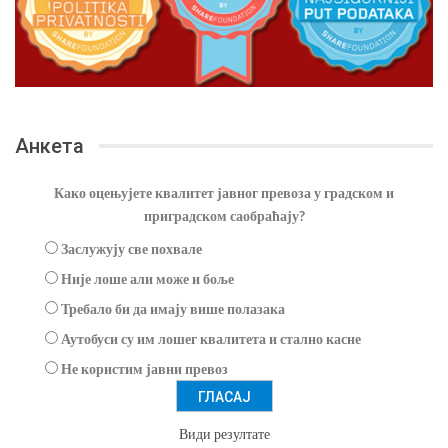
Анкета
Како оцењујете квалитет јавног превоза у градском и
приградском саобраћају?
Заслужују све похвале
Није лоше али може и боље
Требало би да имају више полазака
Аутобуси су им лошег квалитета и стално касне
Не користим јавни превоз
Види резултате