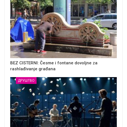
BEZ CISTERNI: Česme i fontane dovoljne za
rashlađivanje građana
ДРУШТВО