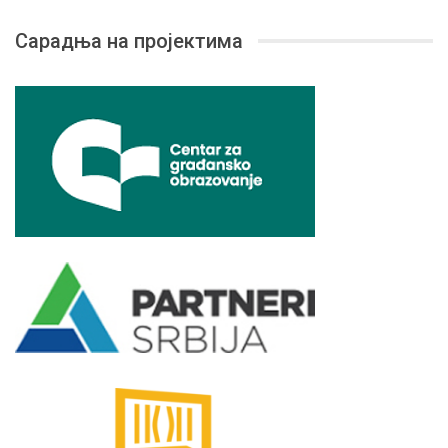
Сарадња на пројектима