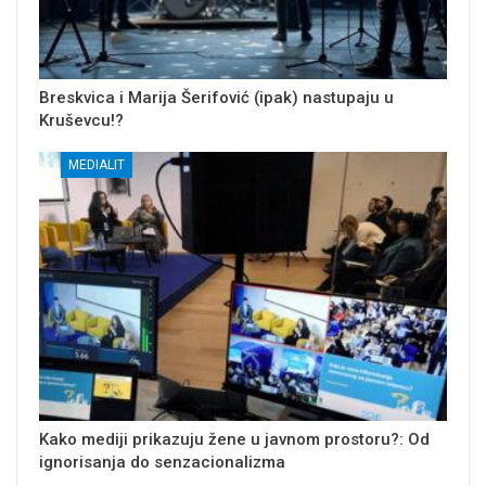
Breskvica i Marija Šerifović (ipak) nastupaju u
Kruševcu!?
MEDIALIT
Kako mediji prikazuju žene u javnom prostoru?: Od
ignorisanja do senzacionalizma