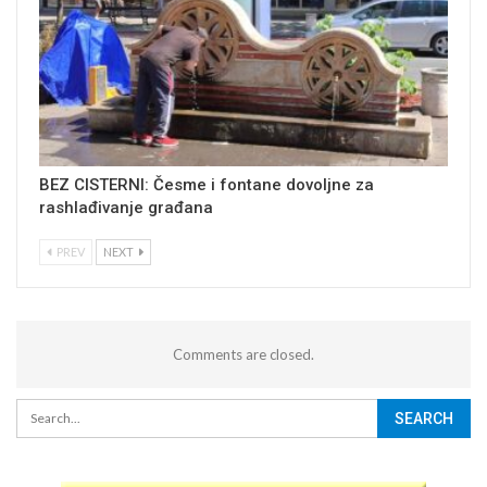
BEZ CISTERNI: Česme i fontane dovoljne za
rashlađivanje građana
PREV
NEXT
Comments are closed.