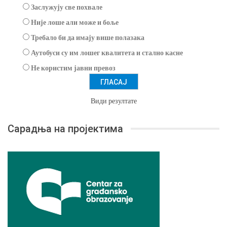
Заслужују све похвале
Није лоше али може и боље
Требало би да имају више полазака
Аутобуси су им лошег квалитета и стално касне
Не користим јавни превоз
Види резултате
Сарадња на пројектима