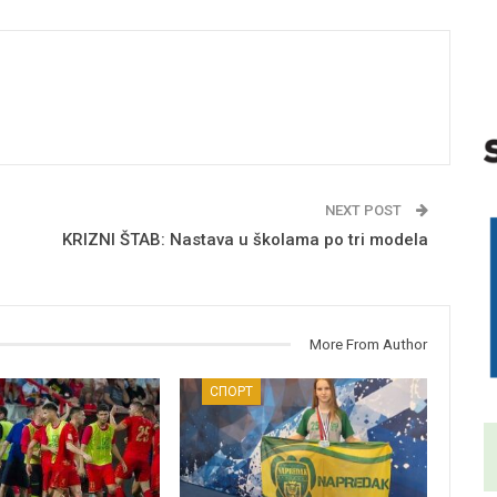
NEXT POST
KRIZNI ŠTAB: Nastava u školama po tri modela
More From Author
СПОРТ