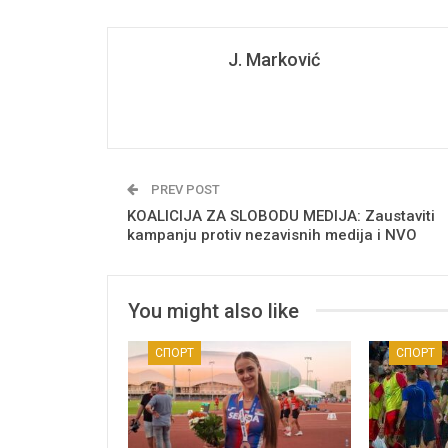
J. Marković
PREV POST
KOALICIJA ZA SLOBODU MEDIJA: Zaustaviti
kampanju protiv nezavisnih medija i NVO
You might also like
СПОРТ
СПОРТ