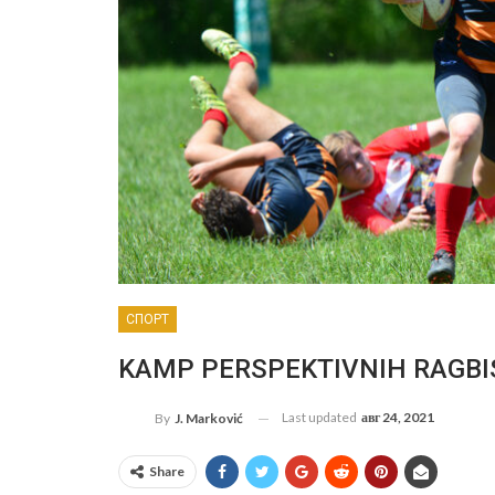
СПОРТ
KAMP PERSPEKTIVNIH RAGBISTA
Last updated
авг 24, 2021
By
J. Marković
Share