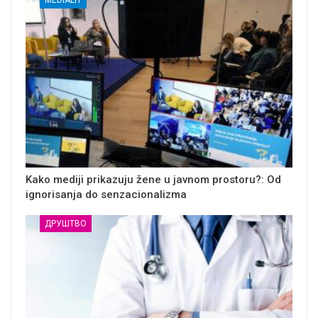
Kako mediji prikazuju žene u javnom prostoru?: Od
ignorisanja do senzacionalizma
ДРУШТВО