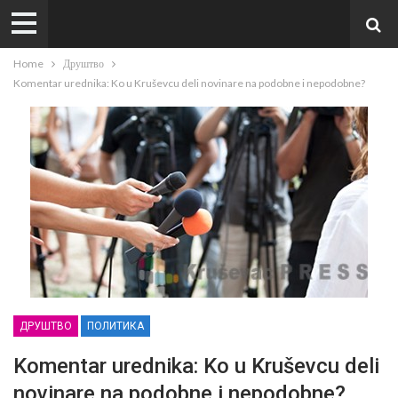
Home
Друштво
Komentar urednika: Ko u Kruševcu deli novinare na podobne i nepodobne?
ДРУШТВО
ПОЛИТИКА
Komentar urednika: Ko u Kruševcu deli
novinare na podobne i nepodobne?