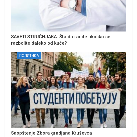
SAVETI STRUČNJAKA: Šta da radite ukoliko se
razbolite daleko od kuće?
ПОЛИТИКА
Saopštenje Zbora gradjana Kruševca