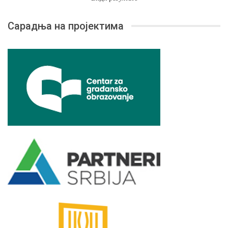
Сарадња на пројектима