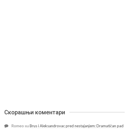
Скорашњи коментари
Romeo
на
Brus i Aleksandrovac pred nestajanjem: Dramatičan pad