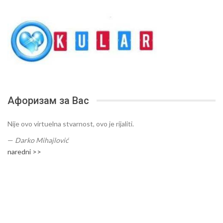
Афоризам за Вас
Nije ovo virtuelna stvarnost, ovo je rijaliti.
—
Darko Mihajlović
naredni >>