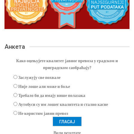
Анкета
Како оцењујете квалитет јавног превоза у градском и
приградском саобраћају?
Заслужују све похвале
Није лоше али може и боље
Требало би да имају више полазака
Аутобуси су им лошег квалитета и стално касне
Не користим јавни превоз
Види резултате