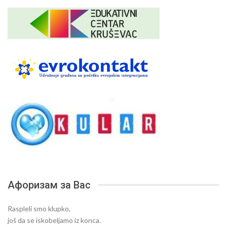
Афоризам за Вас
Raspleli smo klupko,
još da se iskobeljamo iz konca.