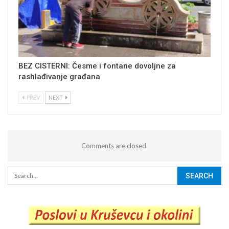
BEZ CISTERNI: Česme i fontane dovoljne za
rashlađivanje građana
PREV
NEXT
Comments are closed.