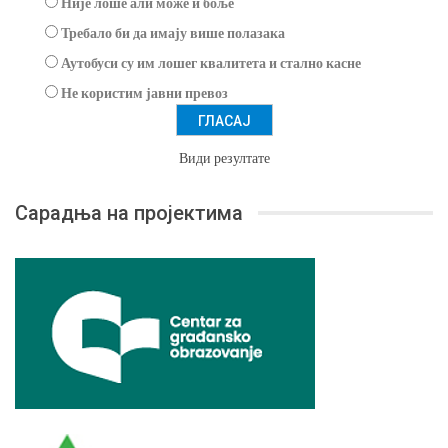
Није лоше али може и боље
Требало би да имају више полазака
Аутобуси су им лошег квалитета и стално касне
Не користим јавни превоз
Види резултате
Сарадња на пројектима