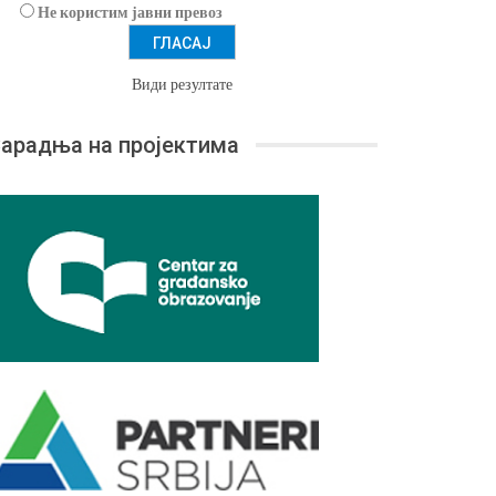
Не користим јавни превоз
Види резултате
арадња на пројектима