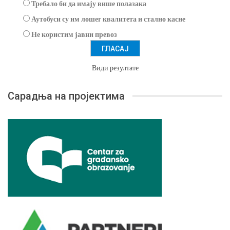
Требало би да имају више полазака
Аутобуси су им лошег квалитета и стално касне
Не користим јавни превоз
Види резултате
Сарадња на пројектима