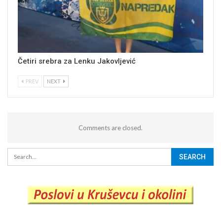
Četiri srebra za Lenku Jakovljević
PREV
NEXT
Comments are closed.