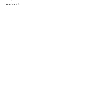
naredni >>