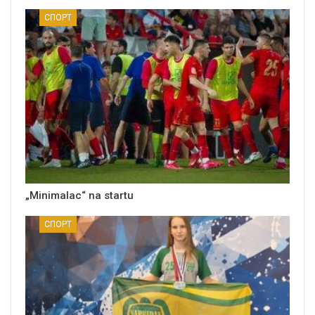
СПОРТ
„Minimalac“ na startu
СПОРТ