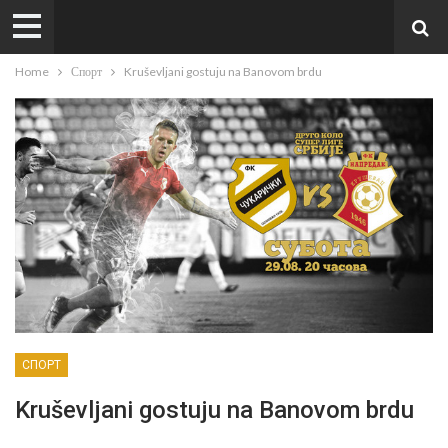
Home
Спорт
Kruševljani gostuju na Banovom brdu
СПОРТ
Kruševljani gostuju na Banovom brdu