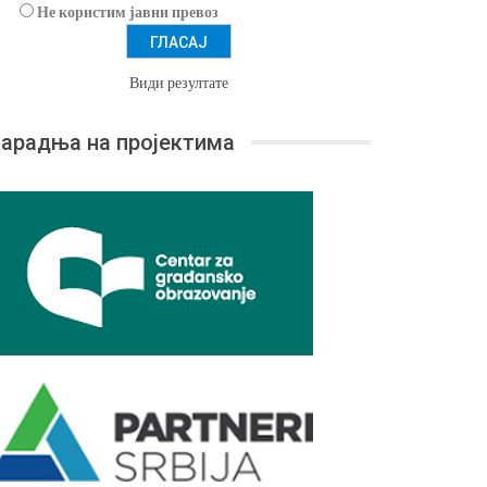
Не користим јавни превоз
Види резултате
арадња на пројектима