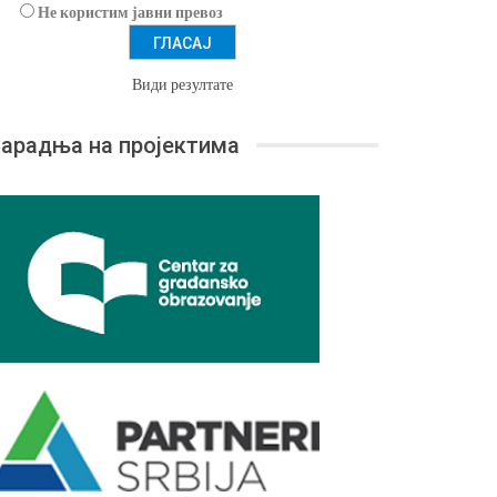
Не користим јавни превоз
Види резултате
арадња на пројектима