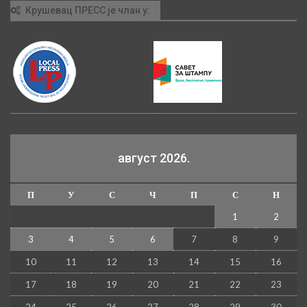
Крушевац ПРЕСС је члан у:
август 2026.
П
У
С
Ч
П
С
Н
1
2
3
4
5
6
7
8
9
10
11
12
13
14
15
16
17
18
19
20
21
22
23