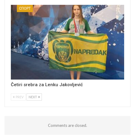
СПОРТ
Četiri srebra za Lenku Jakovljević
PREV
NEXT
Comments are closed.