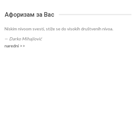
Афоризам за Вас
Niskim nivoom svesti, stiže se do visokih društvenih nivoa.
—
Darko Mihajlović
naredni >>