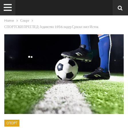
Home
Спорт
СПОРТСКИ ПРЕГЛЕД: Јединство 1936 лидер Српске лиге Исток
СПОРТ