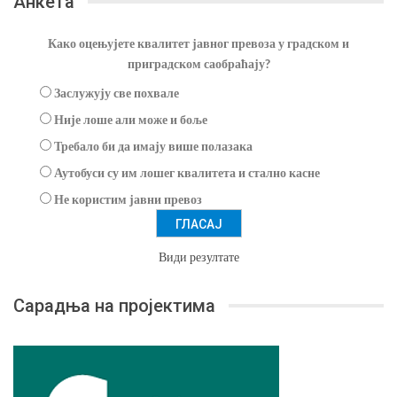
Анкета
Како оцењујете квалитет јавног превоза у градском и
приградском саобраћају?
Заслужују све похвале
Није лоше али може и боље
Требало би да имају више полазака
Аутобуси су им лошег квалитета и стално касне
Не користим јавни превоз
Види резултате
Сарадња на пројектима