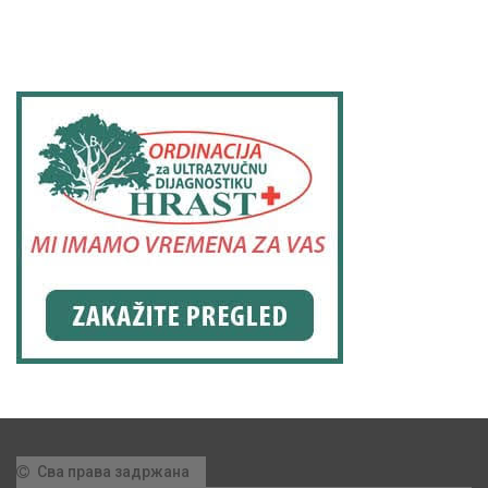
Сва права задржана