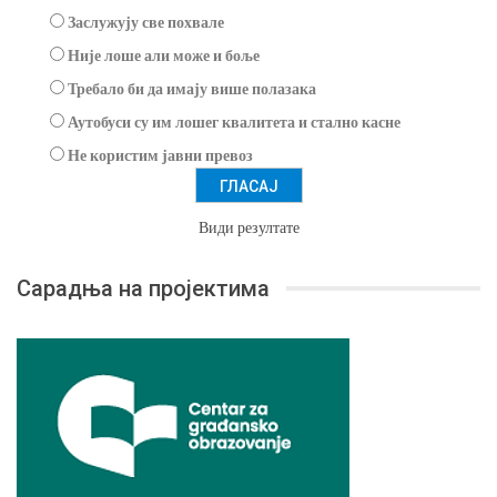
Заслужују све похвале
Није лоше али може и боље
Требало би да имају више полазака
Аутобуси су им лошег квалитета и стално касне
Не користим јавни превоз
Види резултате
Сарадња на пројектима