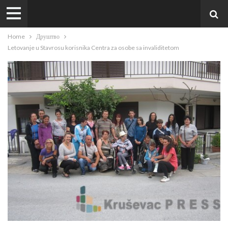
Home
Друштво
Letovanje u Stavrosu korisnika Centra za osobe sa invaliditetom