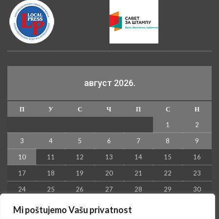
август 2026.
П
У
С
Ч
П
С
Н
1
2
3
4
5
6
7
8
9
10
11
12
13
14
15
16
17
18
19
20
21
22
23
24
25
26
27
28
29
30
31
Mi poštujemo Vašu privatnost
« јул