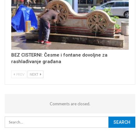
BEZ CISTERNI: Česme i fontane dovoljne za
rashlađivanje građana
PREV
NEXT
Comments are closed.