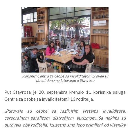
Korisnici Centra za osobe sa invaliditetom proveli su
devet dana na letovanju u Stavrosu
Put Stavrosa je 20. septembra krenulo 11 korisnika usluga
Centra za osobe sa invaliditetom i 13 roditelja.
„
Putovale su osobe sa različitim vrstama invaliditeta,
cerebralnom paralizom, distrofijom, autizmom…Sa nekima su
putovala oba roditelja. Izuzetno smo lepo primljeni od vlasnika