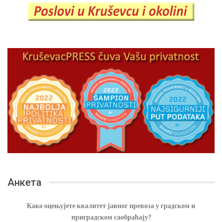
Анкета
Како оцењујете квалитет јавног превоза у градском и
приградском саобраћају?