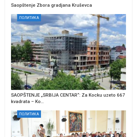
Saopštenje Zbora gradjana Kruševca
ПОЛИТИКА
SAOPŠTENJE „SRBIJA CENTAR“: Za Kocku uzeto 667
kvadrata – Ko…
ПОЛИТИКА