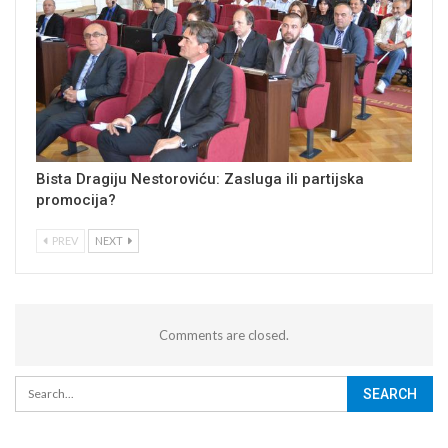
Bista Dragiju Nestoroviću: Zasluga ili partijska
promocija?
PREV
NEXT
Comments are closed.