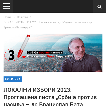
Home
Политика
ЛОКАЛНИ ИЗБОРИ 2023: Проглашена листа „Србија против насиља – др
Бранислав Бата Андрић“
ПОЛИТИКА
ЛОКАЛНИ ИЗБОРИ 2023:
Проглашена листа „Србија против
насиља – др Бранислав Бата