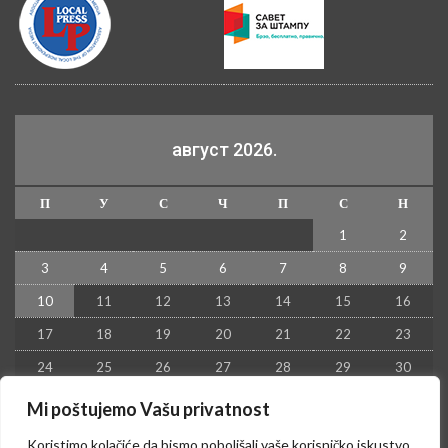
август 2026.
П
У
С
Ч
П
С
Н
1
2
3
4
5
6
7
8
9
10
11
12
13
14
15
16
17
18
19
20
21
22
23
24
25
26
27
28
29
30
31
Mi poštujemo Vašu privatnost
« јул
Koristimo kolačiće da bismo poboljšali vaše korisničko iskustvo