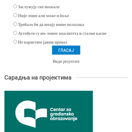
Заслужују све похвале
Није лоше али може и боље
Требало би да имају више полазака
Аутобуси су им лошег квалитета и стално касне
Не користим јавни превоз
Види резултате
Сарадња на пројектима