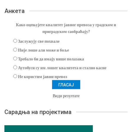
Анкета
Како оцењујете квалитет јавног превоза у градском и
приградском саобраћају?
Заслужују све похвале
Није лоше али може и боље
Требало би да имају више полазака
Аутобуси су им лошег квалитета и стално касне
Не користим јавни превоз
Види резултате
Сарадња на пројектима