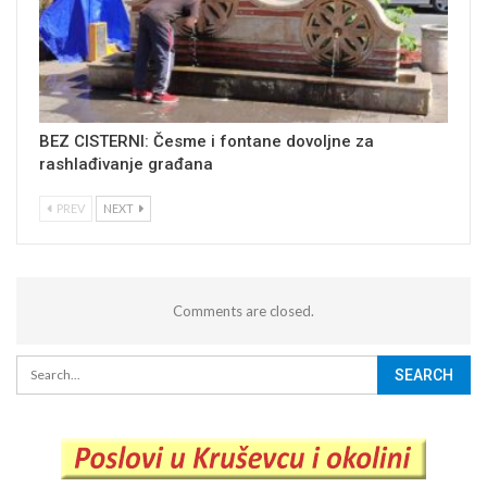
BEZ CISTERNI: Česme i fontane dovoljne za
rashlađivanje građana
PREV
NEXT
Comments are closed.