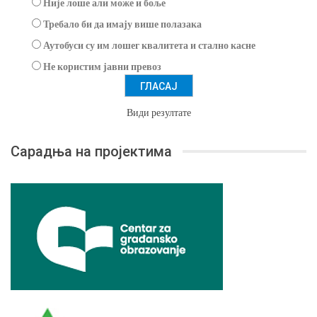
Није лоше али може и боље
Требало би да имају више полазака
Аутобуси су им лошег квалитета и стално касне
Не користим јавни превоз
Види резултате
Сарадња на пројектима