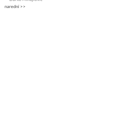
naredni >>