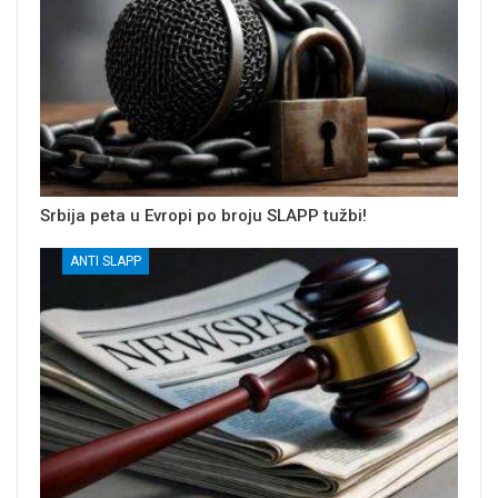
Srbija peta u Evropi po broju SLAPP tužbi!
ANTI SLAPP