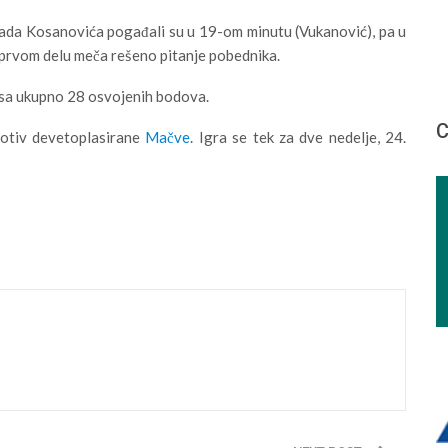
rada Kosanovića pogađali su u 19-om minutu (Vukanović), pa u
u prvom delu meča rešeno pitanje pobednika.
u sa ukupno 28 osvojenih bodova.
С
rotiv devetoplasirane
Mačve
. Igra se tek za dve nedelje, 24.