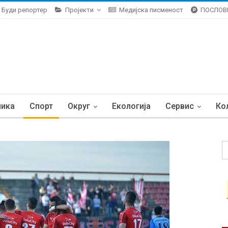
Буди репортер
Пројекти
Медијска писменост
ПОСЛОВ
ника
Спорт
Округ
Екологија
Сервис
Ко