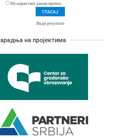
Не користим јавни превоз
Види резултате
арадња на пројектима