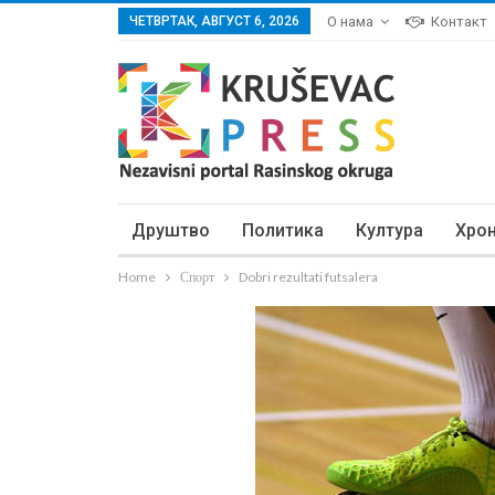
ЧЕТВРТАК, АВГУСТ 6, 2026
О нама
Контакт
Друштво
Политика
Култура
Хро
Home
Спорт
Dobri rezultati futsalera