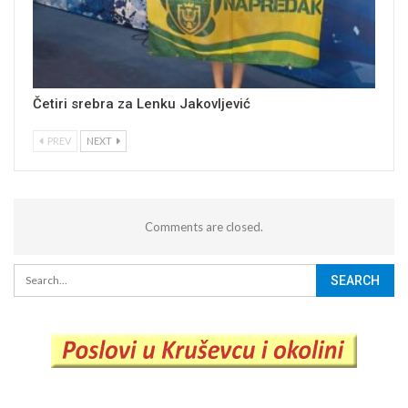
Četiri srebra za Lenku Jakovljević
PREV
NEXT
Comments are closed.