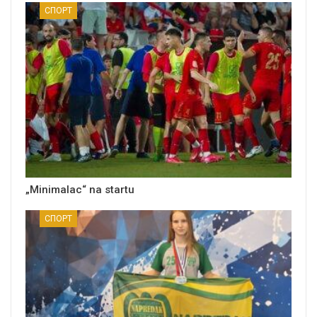
СПОРТ
„Minimalac“ na startu
СПОРТ