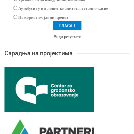
Аутобуси су им лошег квалитета и стално касне
Не користим јавни превоз
Види резултате
Сарадња на пројектима