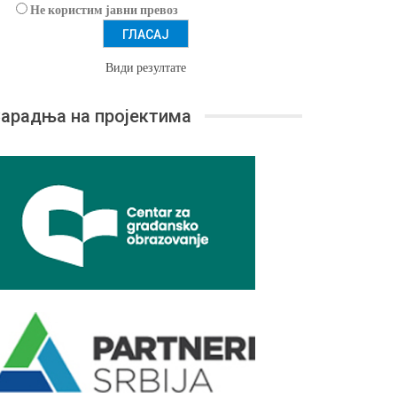
Не користим јавни превоз
Види резултате
арадња на пројектима