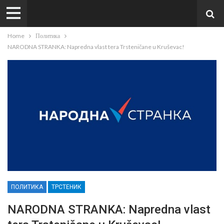
Home
Политика
NARODNA STRANKA: Napredna vlast tera Trsteničane u Kruševac!
ПОЛИТИКА
ТРСТЕНИК
NARODNA STRANKA: Napredna vlast