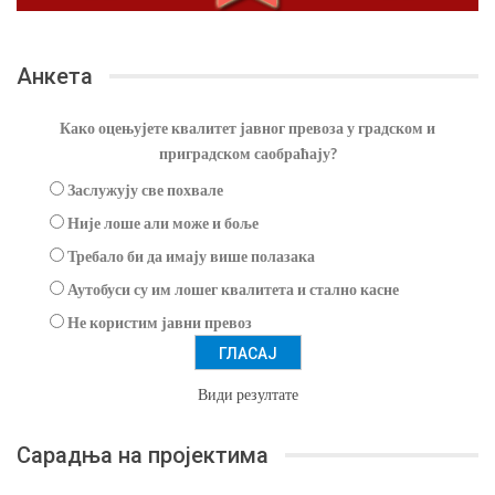
Анкета
Како оцењујете квалитет јавног превоза у градском и
приградском саобраћају?
Заслужују све похвале
Није лоше али може и боље
Требало би да имају више полазака
Аутобуси су им лошег квалитета и стално касне
Не користим јавни превоз
Види резултате
Сарадња на пројектима