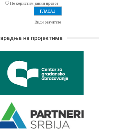
Не користим јавни превоз
Види резултате
арадња на пројектима