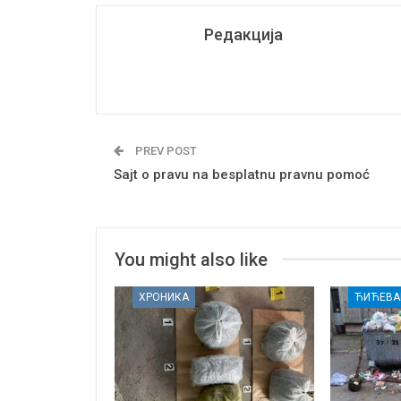
Редакција
PREV POST
Sajt o pravu na besplatnu pravnu pomoć
You might also like
ХРОНИКА
ЋИЋЕВА