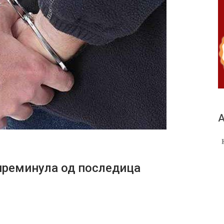
А
реминула од последица