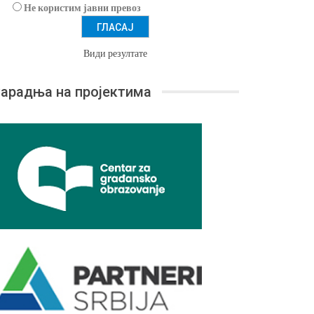
Не користим јавни превоз
Види резултате
арадња на пројектима