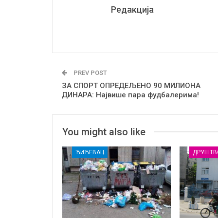
Редакција
PREV POST
ЗА СПОРТ ОПРЕДЕЉЕНО 90 МИЛИОНА
ДИНАРА: Највише пара фудбалерима!
You might also like
ЋИЋЕВАЦ
ДРУШТВ