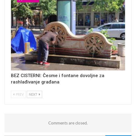
BEZ CISTERNI: Česme i fontane dovoljne za
rashlađivanje građana
PREV
NEXT
Comments are closed.