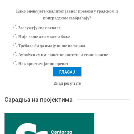
Како оцењујете квалитет јавног превоза у градском и
приградском саобраћају?
Заслужују све похвале
Није лоше али може и боље
Требало би да имају више полазака
Аутобуси су им лошег квалитета и стално касне
Не користим јавни превоз
Види резултате
Сарадња на пројектима