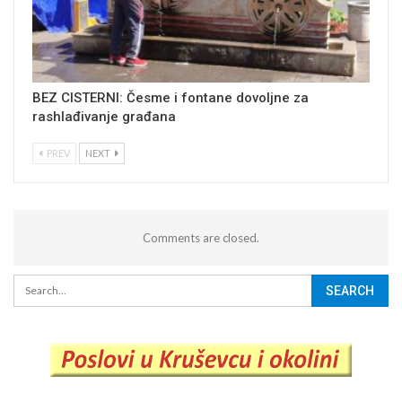
BEZ CISTERNI: Česme i fontane dovoljne za
rashlađivanje građana
PREV
NEXT
Comments are closed.