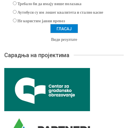
Требало би да имају више полазака
Аутобуси су им лошег квалитета и стално касне
Не користим јавни превоз
Види резултате
Сарадња на пројектима