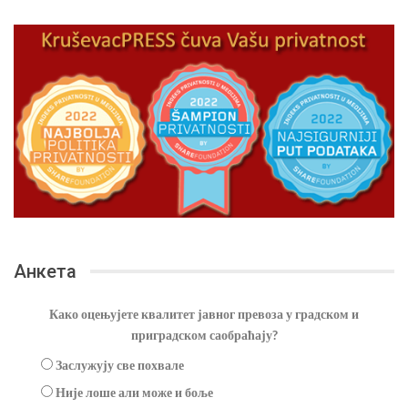
Анкета
Како оцењујете квалитет јавног превоза у градском и
приградском саобраћају?
Заслужују све похвале
Није лоше али може и боље