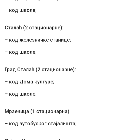
– код школе;
Сталаћ (2 стационарне):
– код железничке станице;
– код школе;
Град Сталаћ (2 стационарне):
– код Дома културе;
– код школе;
Мрзеница (1 стационарна):
– код аутобуског стајалишта;