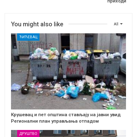
приходи
You might also like
All
ЋИЋЕВАЦ
Крушевац и пет општина стављају на јавни увид
Регионални план управљања отпадом
ДРУШТВО