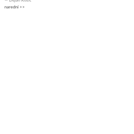
naredni >>