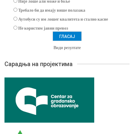
Није лоше али може и боље
Требало би да имају више полазака
Аутобуси су им лошег квалитета и стално касне
Не користим јавни превоз
Види резултате
Сарадња на пројектима