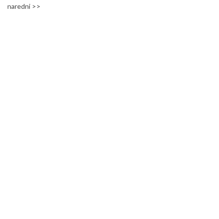
naredni >>