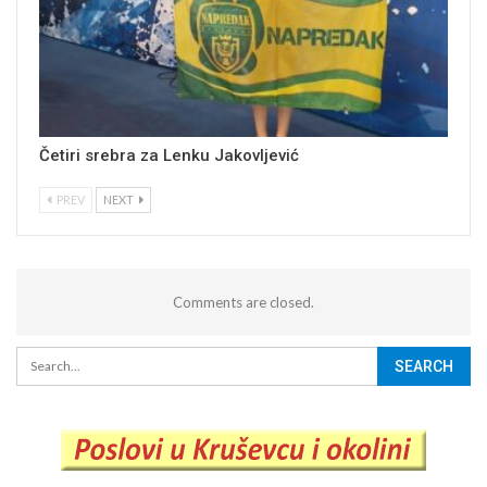
Četiri srebra za Lenku Jakovljević
PREV
NEXT
Comments are closed.