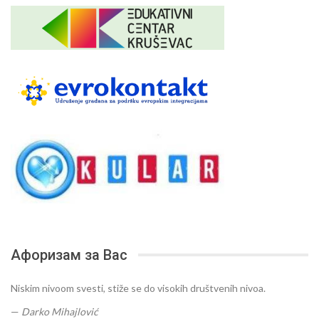
Афоризам за Вас
Niskim nivoom svesti, stiže se do visokih društvenih nivoa.
—
Darko Mihajlović