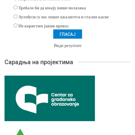
Требало би да имају више полазака
Аутобуси су им лошег квалитета и стално касне
Не користим јавни превоз
Види резултате
Сарадња на пројектима