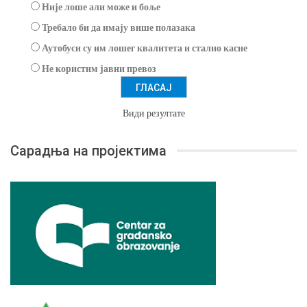
Није лоше али може и боље
Требало би да имају више полазака
Аутобуси су им лошег квалитета и стално касне
Не користим јавни превоз
Види резултате
Сарадња на пројектима