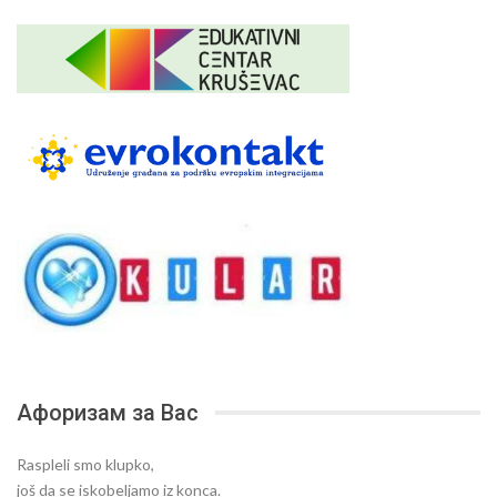
Афоризам за Вас
Raspleli smo klupko,
još da se iskobeljamo iz konca.