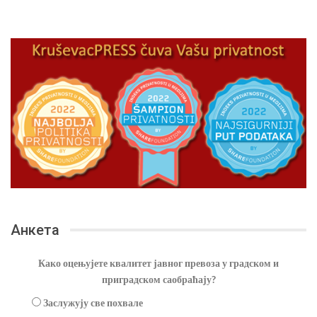
Анкета
Како оцењујете квалитет јавног превоза у градском и
приградском саобраћају?
Заслужују све похвале