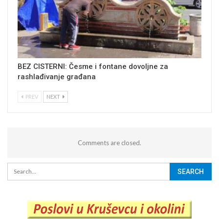
BEZ CISTERNI: Česme i fontane dovoljne za
rashlađivanje građana
PREV
NEXT
Comments are closed.