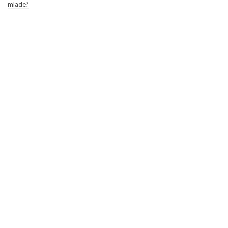
mlade?