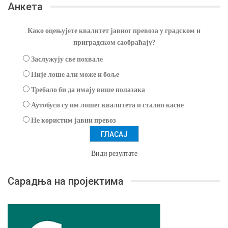
Анкета
Како оцењујете квалитет јавног превоза у градском и
приградском саобраћају?
Заслужују све похвале
Није лоше али може и боље
Требало би да имају више полазака
Аутобуси су им лошег квалитета и стално касне
Не користим јавни превоз
Види резултате
Сарадња на пројектима