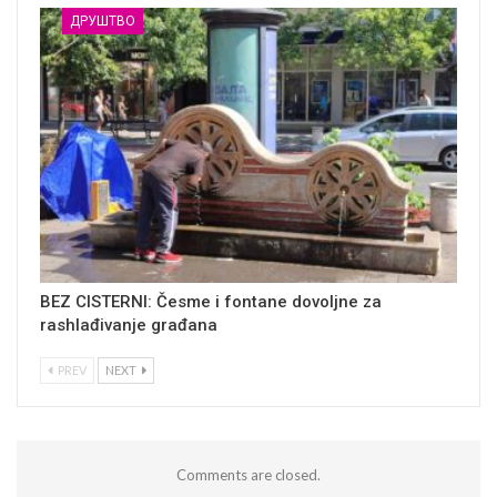
ДРУШТВО
BEZ CISTERNI: Česme i fontane dovoljne za
rashlađivanje građana
PREV
NEXT
Comments are closed.