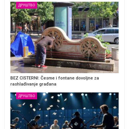
ДРУШТВО
BEZ CISTERNI: Česme i fontane dovoljne za
rashlađivanje građana
ДРУШТВО