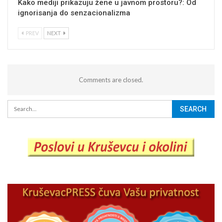
Kako mediji prikazuju žene u javnom prostoru?: Od
ignorisanja do senzacionalizma
PREV
NEXT
Comments are closed.