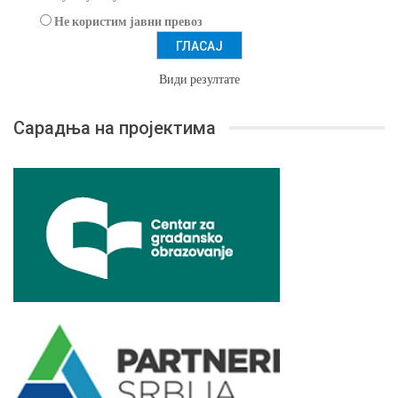
Не користим јавни превоз
Види резултате
Сарадња на пројектима