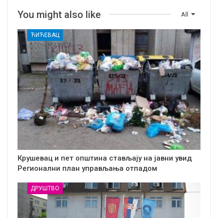
You might also like
All
ЋИЋЕВАЦ
Крушевац и пет општина стављају на јавни увид
Регионални план управљања отпадом
ДРУШТВО