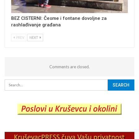
BEZ CISTERNI: Česme i fontane dovoljne za
rashlađivanje građana
PREV
NEXT
Comments are closed.